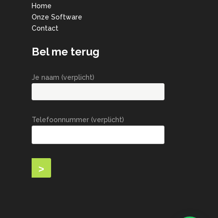
Home
Onze Software
Contact
Bel me terug
Je naam (verplicht)
Telefoonnummer (verplicht)