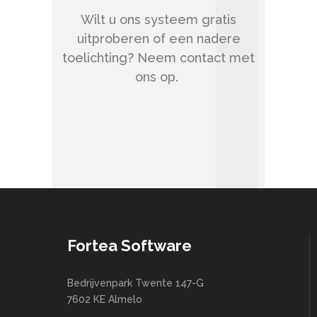
Wilt u ons systeem gratis
uitproberen of een nadere
toelichting? Neem
contact
met
ons op.
Fortea Software
Bedrijvenpark Twente 147-G
7602 KE Almelo