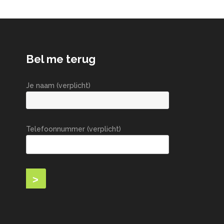
Bel me terug
Je naam (verplicht)
Telefoonnummer (verplicht)