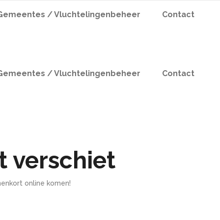
Gemeentes / Vluchtelingenbeheer
Contact
Gemeentes / Vluchtelingenbeheer
Contact
t verschiet
nenkort online komen!