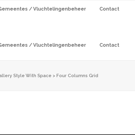
Gemeentes / Vluchtelingenbeheer
Contact
Gemeentes / Vluchtelingenbeheer
Contact
allery Style With Space
>
Four Columns Grid